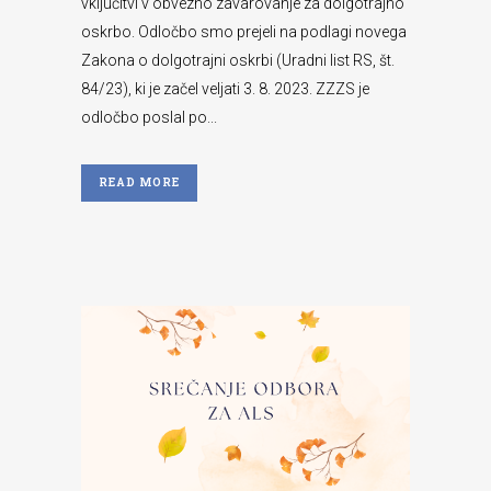
vključitvi v obvezno zavarovanje za dolgotrajno
oskrbo. Odločbo smo prejeli na podlagi novega
Zakona o dolgotrajni oskrbi (Uradni list RS, št.
84/23), ki je začel veljati 3. 8. 2023. ZZZS je
odločbo poslal po...
READ MORE