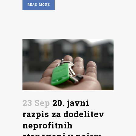
READ MORE
23 Sep
20. javni
razpis za dodelitev
neprofitnih