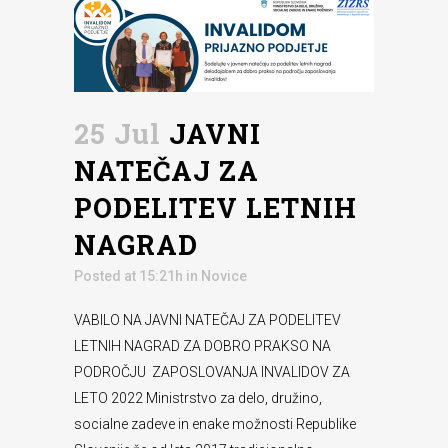
25 Jul
JAVNI
NATEČAJ ZA
PODELITEV LETNIH
NAGRAD
Posted at 15:21h
in
Novice
VABILO NA JAVNI NATEČAJ ZA PODELITEV
LETNIH NAGRAD ZA DOBRO PRAKSO NA
PODROČJU ZAPOSLOVANJA INVALIDOV ZA
LETO 2022 Ministrstvo za delo, družino,
socialne zadeve in enake možnosti Republike