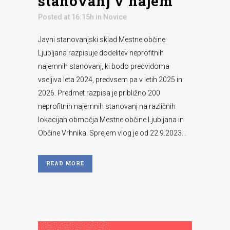
stanovanj v najem
Posted at 16:15h
in
Novice
Javni stanovanjski sklad Mestne občine
Ljubljana razpisuje dodelitev neprofitnih
najemnih stanovanj, ki bodo predvidoma
vseljiva leta 2024, predvsem pa v letih 2025 in
2026. Predmet razpisa je približno 200
neprofitnih najemnih stanovanj na različnih
lokacijah območja Mestne občine Ljubljana in
Občine Vrhnika. Sprejem vlog je od 22.9.2023...
READ MORE