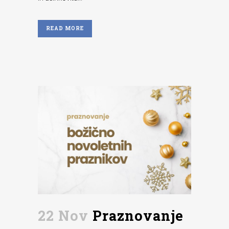
READ MORE
22 Nov
Praznovanje