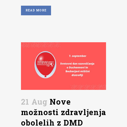
READ MORE
21 Aug
Nove
možnosti zdravljenja
obolelih z DMD