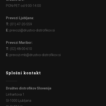
PON-PET od 9:00-14:00
Prevozi Ljubljana:
T:
(01) 47-20-559
E:
prevozi@drustvo-distrofikov.si
Prevozi Maribor:
T:
(02) 48-00-610
E:
prevozi-mb@drustvo-distrofikov.si
Splošni kontakt
Društvo distrofikov Slovenije
Linhartova 1
SI-1000 Ljubljana