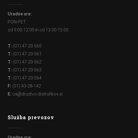
Uradne ure:
PON-PET
od 9:00-12:00 in od 13:00-15:00
T:
(01) 47-20-560
T:
(01) 47-20-561
T:
(01) 47-20-562
T:
(01) 47-20-563
T:
(01) 47-20-564
F:
(01) 43-28-142
E:
oa@drustvo-distrofikov.si
Služba prevozov
Uradne ure: