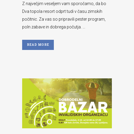
Z največjim veseljem vam sporočamo, da bo
Dva topola resort odprt tudi v času zimskih
počitnic. Za vas so pripravili pester program,
poln zabave in dobrega počutja. ...
READ MORE