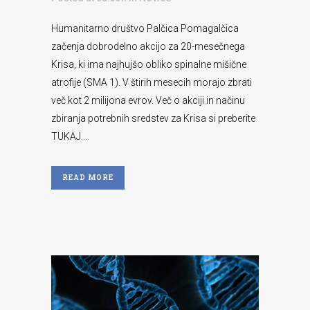
Humanitarno društvo Palčica Pomagalčica
začenja dobrodelno akcijo za 20-mesečnega
Krisa, ki ima najhujšo obliko spinalne mišične
atrofije (SMA 1). V štirih mesecih morajo zbrati
več kot 2 milijona evrov. Več o akciji in načinu
zbiranja potrebnih sredstev za Krisa si preberite
TUKAJ....
READ MORE