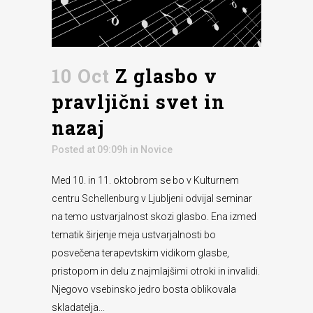
10 Oct
Z glasbo v
pravljični svet in
nazaj
Posted at 09:09h
in
Novice
Med 10. in 11. oktobrom se bo v Kulturnem
centru Schellenburg v Ljubljeni odvijal seminar
na temo ustvarjalnost skozi glasbo. Ena izmed
tematik širjenje meja ustvarjalnosti bo
posvečena terapevtskim vidikom glasbe,
pristopom in delu z najmlajšimi otroki in invalidi.
Njegovo vsebinsko jedro bosta oblikovala
skladatelja...