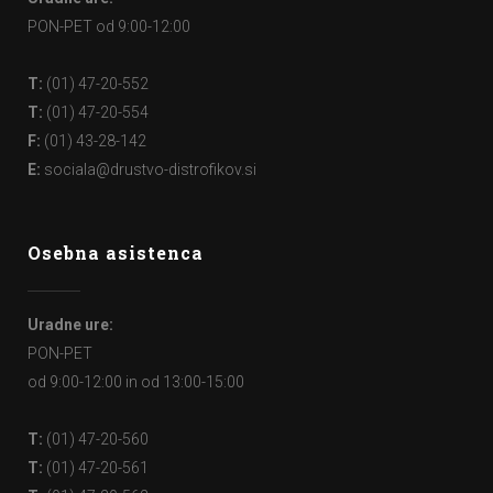
PON-PET od 9:00-12:00
T:
(01) 47-20-552
T:
(01) 47-20-554
F:
(01) 43-28-142
E:
sociala@drustvo-distrofikov.si
Osebna asistenca
Uradne ure:
PON-PET
od 9:00-12:00 in od 13:00-15:00
T:
(01) 47-20-560
T:
(01) 47-20-561