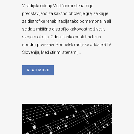
V radijski oddaji Med štirimi stenami je
predstavljeno za kakšno obolenje gre, za kaj je
za distrofike rehabilitacija tako pomembna in ali
se da z mišično distrofijo kakovostno živeti v
svojem okolju. Oddaji lahko prisluhnete na
spodnji povezavi: Posnetek radijske oddaje RTV
Slovenija, Med štirimi stenami,...
READ MORE