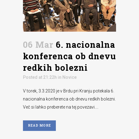
06 Mar
6. nacionalna
konferenca ob dnevu
redkih bolezni
Posted at 21:22h
in
Novice
V torek, 3.3.2020 je v Brdu pri Kranju potekala 6.
nacionalna konferenca ob dnevu redkih bolezni.
Več si lahko preberete na tej povezavi....
READ MORE