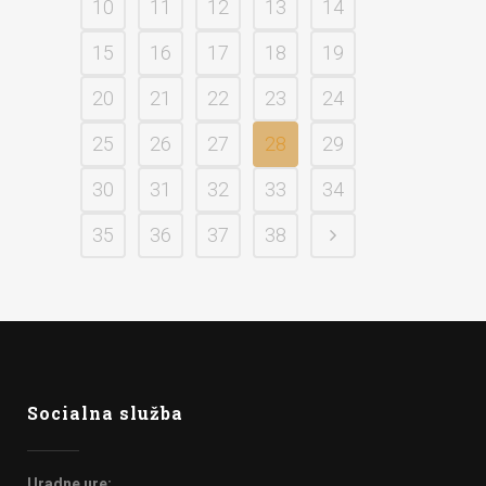
10
11
12
13
14
15
16
17
18
19
20
21
22
23
24
25
26
27
28
29
30
31
32
33
34
35
36
37
38
Socialna služba
Uradne ure: