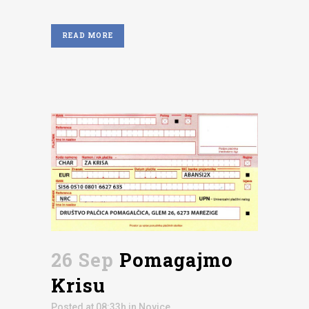
READ MORE
26 Sep
Pomagajmo
Krisu
Posted at 08:33h
in
Novice