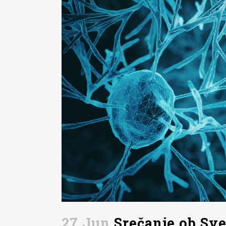
27 Jun
Srečanje ob Sv