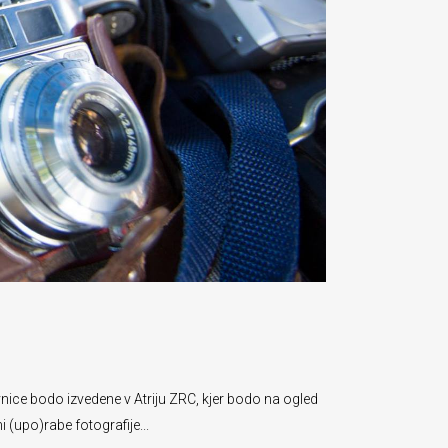
avnice bodo izvedene v Atriju ZRC, kjer bodo na ogled
 (upo)rabe fotografije...