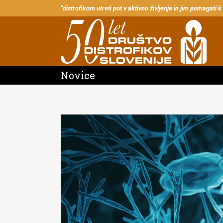
"distrofikom utreti pot v aktivno življenje in jim pomagati k
Novice