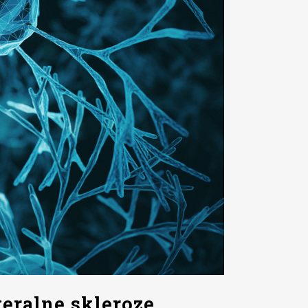
eralne skleroze