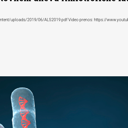
p-content/uploads/2019/06/ALS2019.pdf Video prenos: https://www.y