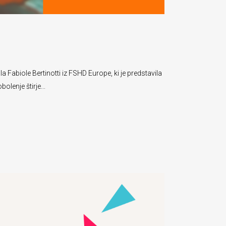
a Fabiole Bertinotti iz FSHD Europe, ki je predstavila
olenje štirje...