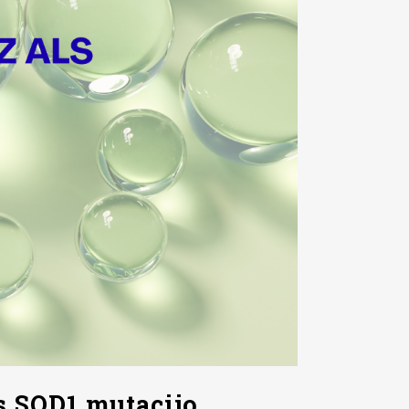
 s SOD1 mutacijo