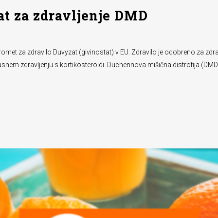
at za zdravljenje DMD
omet za zdravilo Duvyzat (givinostat) v EU. Zdravilo je odobreno za zdra
sočasnem zdravljenju s kortikosteroidi. Duchennova mišična distrofija (DMD) 