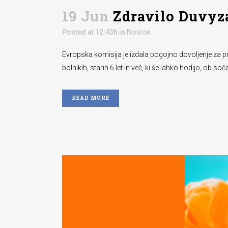
19 Jun
Zdravilo Duvyz
Posted at 12:43h
in
Novice
Evropska komisija je izdala pogojno dovoljenje za pr
bolnikih, starih 6 let in več, ki še lahko hodijo, ob 
READ MORE