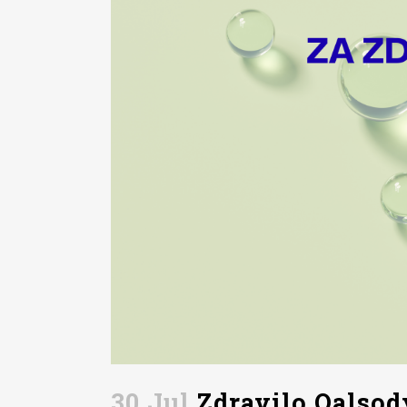
30 Jul
Zdravilo Qalsod