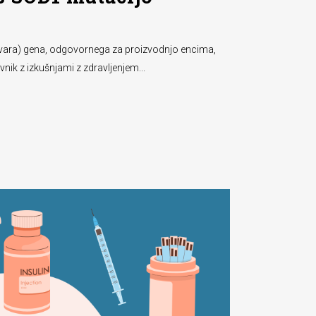
 (okvara) gena, odgovornega za proizvodnjo encima,
ik z izkušnjami z zdravljenjem...