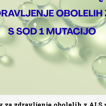
y za zdravljenje obolelih z ALS