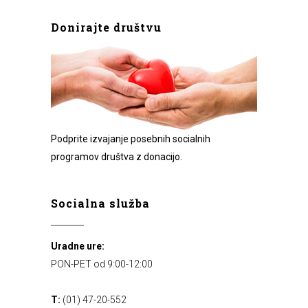
Donirajte društvu
Podprite izvajanje posebnih socialnih
programov društva z donacijo.
Socialna služba
Uradne ure:
PON-PET od 9:00-12:00
T:
(01) 47-20-552