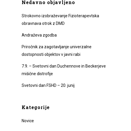
Nedavno objavljeno
Strokovno izobraževanje Fizioterapevtska
obravnava otrok z DMD
Andraževa zgodba
Priročnik za zagotavljanje univerzalne
dostopnosti objektov v javni rabi
7.9. – Svetovni dan Duchennove in Beckerjeve
mišične distrofije
Svetovni dan FSHD – 20. junij
Kategorije
Novice