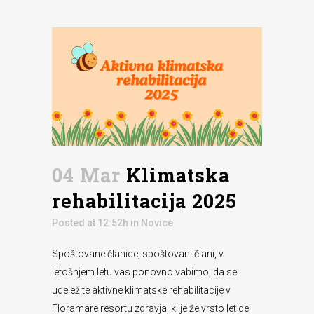
04 Mar
Klimatska
rehabilitacija 2025
Posted at 12:52h
in
Novice
Spoštovane članice, spoštovani člani, v
letošnjem letu vas ponovno vabimo, da se
udeležite aktivne klimatske rehabilitacije v
Floramare resortu zdravja, ki je že vrsto let del