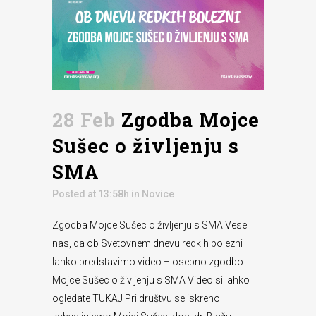
28 Feb
Zgodba Mojce
Sušec o življenju s
SMA
Posted at 13:58h
in
Novice
Zgodba Mojce Sušec o življenju s SMA Veseli
nas, da ob Svetovnem dnevu redkih bolezni
lahko predstavimo video – osebno zgodbo
Mojce Sušec o življenju s SMA Video si lahko
ogledate TUKAJ Pri društvu se iskreno