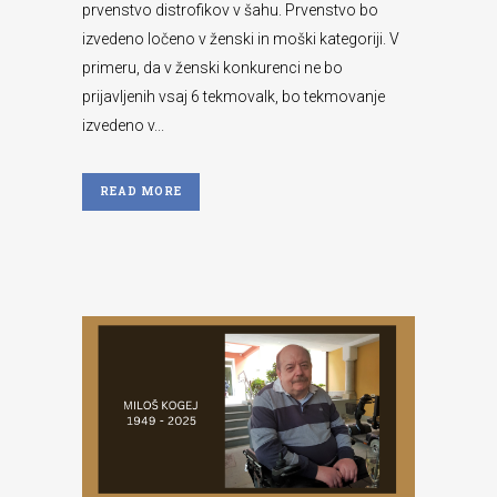
prvenstvo distrofikov v šahu. Prvenstvo bo
izvedeno ločeno v ženski in moški kategoriji. V
primeru, da v ženski konkurenci ne bo
prijavljenih vsaj 6 tekmovalk, bo tekmovanje
izvedeno v...
READ MORE