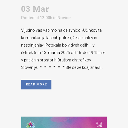
03 Mar
Posted at 12:00h
in
Novice
Vljudno vas vabimo na delavnico »Učinkovita
komunikacija lastnih potreb, želja zahtev in
nestrinjanja« Potekala bo v dveh delih – v
četrtek 6. in 13. marca 2025 od 16. do 19.15 ure
v pritličnih prostorih Društva distrofikov
Slovenije. * * * * * * Ste se že kdaj znašli...
READ MORE