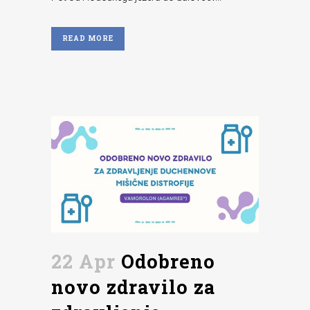
READ MORE
22 Apr
Odobreno
novo zdravilo za