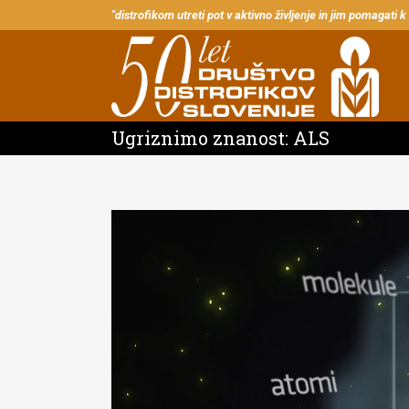
"distrofikom utreti pot v aktivno življenje in jim pomagati k
Ugriznimo znanost: ALS