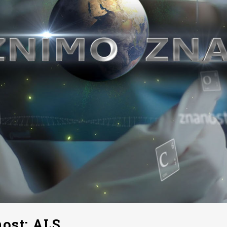
ost: ALS