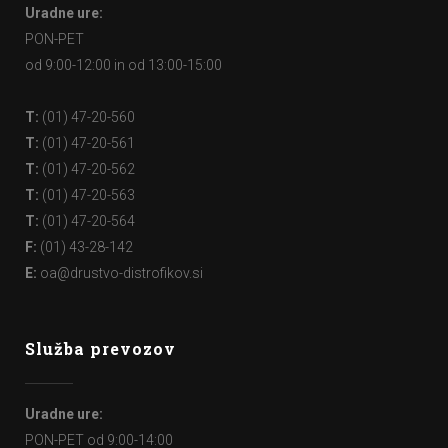
Uradne ure:
PON-PET
od 9:00-12:00 in od 13:00-15:00
T:
(01) 47-20-560
T:
(01) 47-20-561
T:
(01) 47-20-562
T:
(01) 47-20-563
T:
(01) 47-20-564
F:
(01) 43-28-142
E:
oa@drustvo-distrofikov.si
Služba prevozov
Uradne ure:
PON-PET od 9:00-14:00