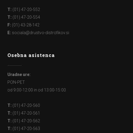
T:
(01) 47-20-552
T:
(01) 47-20-554
F:
(01) 43-28-142
E:
sociala@drustvo-distrofikov.si
Osebna asistenca
Uradne ure:
PON-PET
od 9:00-12:00 in od 13:00-15:00
T:
(01) 47-20-560
T:
(01) 47-20-561
T:
(01) 47-20-562
T:
(01) 47-20-563