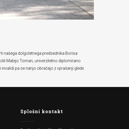
 smrti našega dolgoletnega predsednika Borisa
lili Matejo Toman, univerzitetno diplomirano
 invalidi pa se nanjo obračajo z vprašanji glede
Splošni kontakt