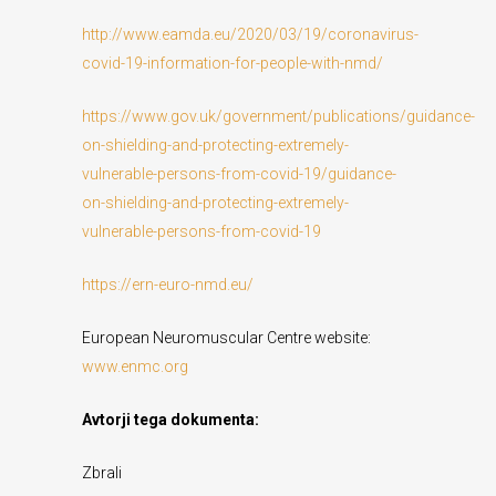
http://www.eamda.eu/2020/03/19/coronavirus-
covid-19-information-for-people-with-nmd/
https://www.gov.uk/government/publications/guidance-
on-shielding-and-protecting-extremely-
vulnerable-persons-from-covid-19/guidance-
on-shielding-and-protecting-extremely-
vulnerable-persons-from-covid-19
https://ern-euro-nmd.eu/
European Neuromuscular Centre website:
www.enmc.org
Avtorji tega dokumenta:
Zbrali