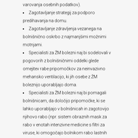
varovanja osebnih podatkov).
Zagotavljanje strategij za podporo
predihavanja na domu.
Zagotavljanje zdravljenja vezanega na
bolnišnično oskrbo z najmanjšimi možnimi
motnjami.
Specialisti za ŽM bolezni naj bi sodelovali v
pogovorih z bolnišničnimi oddelki glede
omejitev rabe pripomočkov za neinvazivno
mehansko ventilacijo, ki jih osebe z ŽM
boleznijo uporabljajo doma.
Specialisti za ŽM bolezni naj bi pomagali
bolnišnicam, da določijo pripomočke, ki se
lahko uporabljajo v bolnišnicah in zagotovijo
njihovo rabo (npr. sistem obraznih mask za
rabo v enotah intenzivne medicine s filtri za
viruse, ki omogočajo bolnikom rabo lastnih