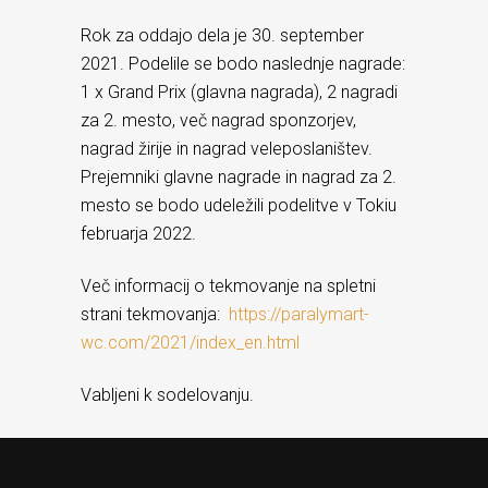
Rok za oddajo dela je 30. september
2021. Podelile se bodo naslednje nagrade:
1 x Grand Prix (glavna nagrada), 2 nagradi
za 2. mesto, več nagrad sponzorjev,
nagrad žirije in nagrad veleposlaništev.
Prejemniki glavne nagrade in nagrad za 2.
mesto se bodo udeležili podelitve v Tokiu
februarja 2022.
Več informacij o tekmovanje na spletni
strani tekmovanja:
https://paralymart-
wc.com/2021/index_en.html
Vabljeni k sodelovanju.