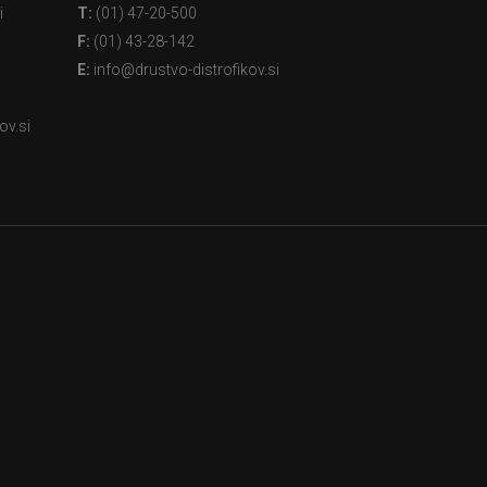
i
T:
(01) 47-20-500
F:
(01) 43-28-142
E:
info@drustvo-distrofikov.si
ov.si