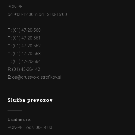
PON-PET
od 9:00-12:00 in od 13:00-15:00
T:
(01) 47-20-560
T:
(01) 47-20-561
T:
(01) 47-20-562
T:
(01) 47-20-563
T:
(01) 47-20-564
F:
(01) 43-28-142
E:
oa@drustvo-distrofikov.si
Služba prevozov
Uradne ure:
PON-PET od 9:00-14:00