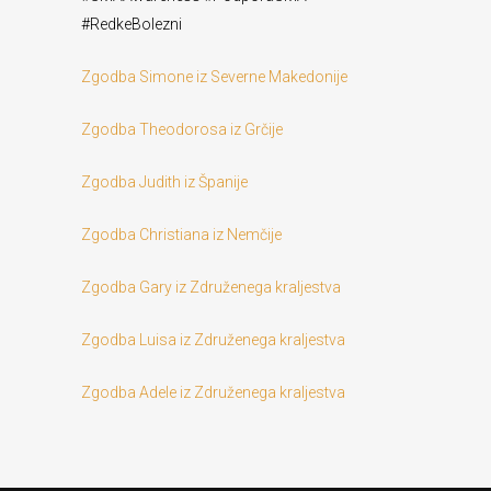
#RedkeBolezni
Zgodba Simone iz Severne Makedonije
Zgodba Theodorosa iz Grčije
Zgodba Judith iz Španije
Zgodba Christiana iz Nemčije
Zgodba Gary iz Združenega kraljestva
Zgodba Luisa iz Združenega kraljestva
Zgodba Adele iz Združenega kraljestva