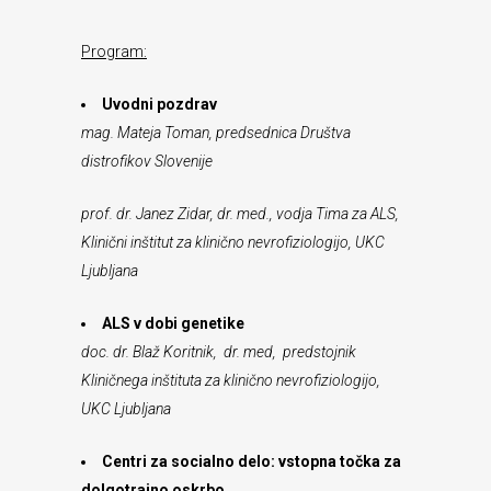
Program:
Uvodni pozdrav
mag. Mateja Toman, predsednica Društva
distrofikov Slovenije
prof. dr. Janez Zidar, dr. med., vodja Tima za ALS,
Klinični inštitut za klinično nevrofiziologijo, UKC
Ljubljana
ALS v dobi genetike
doc. dr. Blaž Koritnik, dr. med, predstojnik
Kliničnega inštituta za klinično nevrofiziologijo,
UKC Ljubljana
Centri za socialno delo: vstopna točka za
dolgotrajno oskrbo